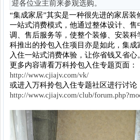
迎各位业主前来参观选购。
“集成家居”其实是一种很先进的家居装
一站式消费模式，他通过整体设计、售
调、售后服务等，使整个装修、安装科
科推出的拎包入住项目亦是如此，
集成
入住一站式消费体验，让你省钱又省心
更多内容请看万科拎包入住专题页面：
http://www.cjiajv.com/vk/
或进入万科拎包入住专题社区进行讨论
http://www.cjiajv.com/club/forum.php?m