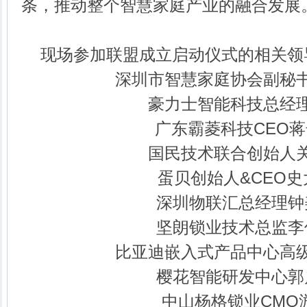
条，推动整个智慧家庭产业的融合发展
现场参加联盟成立启动仪式的相关领
深圳市智慧家庭协会副秘
豪力士智能科技总经
广东霸菱科技CEO
国民技术联合创始人
蛋贝创始人&CEO史
深圳物联汇总经理钟
坚朗锁业技术总监李
比亚迪嵌入式产品中心高
樱花智能研发中心郭
中山杨格锁业CMO