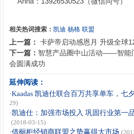
Anna：13926530523（微信同号）
相关热词搜索：
凯迪
杨格
联盟
上一篇：
卡萨帝启动感恩月 升级全球1
下一篇：
智慧产品圈中山活动——智能
会圆满成功
延伸阅读：
·
Kaadas 凯迪仕联合百万共享单车，
29)
·
凯迪仕：加强市场投入 巩固行业第一品
(2018-03-15)
·
借橱柜经销商联盟之势赢得大市场
(201