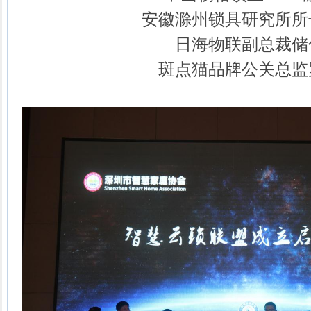
安徽滁州锁具研究所所
日海物联副总裁储
斑点猫品牌公关总监