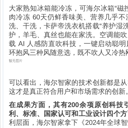
大家熟知冰箱能冷冻，可海尔冰箱“磁
肉冷冻 60天仍鲜香味美、营养几乎
洗、干洗，卡萨帝洗衣机搭载“养护湿洗
护，羊毛、真丝也能在家洗。空调能吹
载 AI 人感防直吹科技，一键启动聪
环抱风三种风随意选，既不吹人又冷热
可以看出，海尔智家的技术创新都是从
这才是真正符合用户和市场需求的创新
在成果方面，其有200余项原创科技
利、标准、国家认可和工业设计四个方
利层面，海尔智家拿下《2024年全球