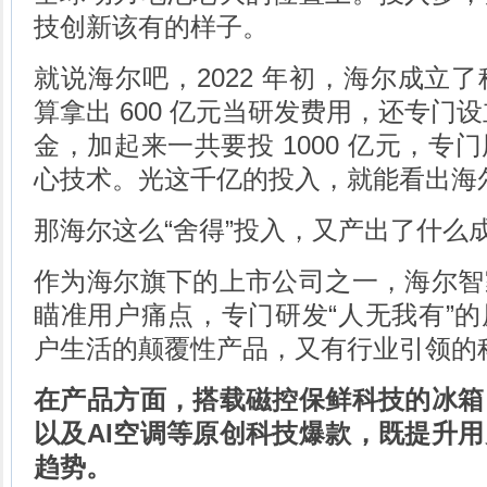
技创新该有的样子。
就说海尔吧，2022 年初，海尔成立
算拿出 600 亿元当研发费用，还专门设
金，加起来一共要投 1000 亿元，专
心技术。光这千亿的投入，就能看出海
那海尔这么“舍得”投入，又产出了什么
作为海尔旗下的上市公司之一，海尔智
瞄准用户痛点，专门研发“人无我有”
户生活的颠覆性产品，又有行业引领的
在产品方面，搭载磁控保鲜科技的冰箱
以及AI空调等原创科技爆款，既提升
趋势。