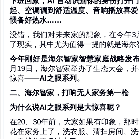
下班回家，AI 自动识别你的身份打开
起、空调调到舒适温度、音响播放喜爱
惯备好热水……
没错，我们对未来家的想象，在今年3
了现实，其中尤为值得一提的就是海尔
今年刚好是海尔智家智慧家庭战略发布
月19日，海尔智家举办了生态大会，
惊喜——
AI之眼系列。
二、海尔智家，打响无人家务第一枪
为什么说AI之眼系列是大惊喜呢？
在20、30年前，大家如果有印象，那
花在家务上了，洗衣服、清扫房间、洗