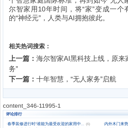
个智慧家庭国际标准，再到如今“无人
尔智家用10年时间，将“家”变成一
的“神经元”，人类与AI拥抱彼此。
相关热词搜索：
上一篇：
海尔智家AI黑科技上线，原来
务”
下一篇：
十年智慧，“无人家务”启航
content_346-11995-1
评论排行
·
春季装修进行时!谁能为最受欢迎的家用中...
·
内外木门来
(6)