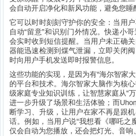
会自动开启净化和新风功能，避免您睡
它可以时时刻刻守护你的安全：当用户
自动“留意”和识别门外情况。快递小
会实时收到短信提醒。当用户未正确关
器能迅速检测到煤气泄漏，立即关闭阀
时向用户手机发送即时报警信息。
这些功能的实现，是因为有“海尔智家大脑
的平台和技术。海尔智家大脑作为核心
级家庭专业知识训练，让智慧家庭从“万物
进一步升级了场景和生活体验；而Uho
断学习、升级，让用户在家不再是跟机
话。例如，当用户说“我想看《哪吒之魔童
仅会自动为您播放，还会把灯光、音响