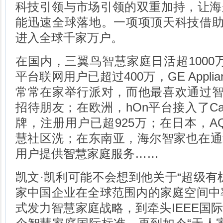
科技引领与市场引领的双重加持，让海
能迅速全球落地。一项项顶天科技借助
进入全球千家万户。
在国内，三翼鸟智慧家庭日活超1000万；
平台联网用户已超过400万，GE Appliance
常常在家举行派对，而他最喜欢通过智
招待朋友；在欧洲，hOn平台接入了Can
牌，注册用户已超925万；在日本，A
慧社区洗；在东南亚，海尔智家也在通过H
用户提供智慧家庭服务……
凯文·凯利可能不会想到他关于“超级有
家中国企业在全球范围内的家庭空间中率
式发力智慧家庭战略，到牵头IEEE国