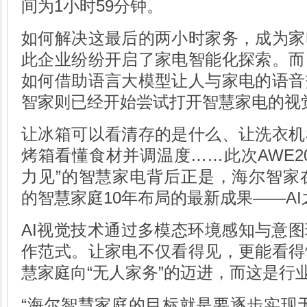
间为1小时59分钟。
如何解决这最后的两小时家务，成为家
此企业纷纷开启了家电智能化探索。而
如何借助语言大模型让人与家电的语音
智家则已经开始尝试打开智慧家电的视
让冰箱可以看清存的是什么、让洗衣机
烤箱看懂食材并调温度……此次AWE20
力见”的智慧家电背后正是，海尔智家在
的智慧家庭10年布局的最新成果——A
AI视觉技术通过多模态环境感知与意
作范式。让家电不仅看得见，更能看得
慧家庭向“无人家务”的迈进，而这是行
“海尔智慧家庭的目标就是要逐步实现