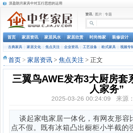
淇盈朗月家具中对五行思想的运用
北京淇盈朗月家具有限公司打造赢胜品牌五行风水家具
资讯
|
图片
|
专题
还是“海尔冰箱造”!IEC国际保鲜标准再版
怎样用家具布置出好的办公室风水
您办公家具的贴心管家——北京办公家具网办公家具维修服务部成立
首页
家居资讯
家居风水
家居欣赏
时尚饰家
装修设计
古典家具
|
家居文化
|
焦点关注
|
企业资讯
|
工艺设备
|
欧式家具
|
视频专
首页
>
家居资讯
>
焦点关注
> 正文
三翼鸟AWE发布3大厨房套
人家务”
2025-03-26 00:24:09 
谈起家电家居一体化，有网友形容
点不假。既有冰箱凸出橱柜小半截的