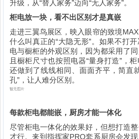
升级，从“替人家务”迈向“无人家务”。
柜电放一块，看不出区别才是真嵌
走进三翼鸟展区，映入眼帘的致境MA
什么叫真正的“大隐无形”。如果不打
电与橱柜的外观区别，因为都采用了同
且橱柜尺寸也按照电器“量身打造”，
还做到了线线相同、面面齐平，简直就
孔”，让人难分区别。
每款柜电都能嵌，厨房才能一体化
尽管柜电一体化的效果好，但想打造整
才行。来到指挥家PRO套系厨房会发现