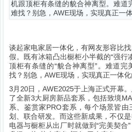
机跟顶柜有条缝的貌合神离型。难道
难找？别急，AWE现场，实现真正一体化
谈起家电家居一体化，有网友形容比找
假。既有冰箱凸出橱柜小半截的“强行
顶柜有条缝的“貌合神离型”。难道完
找？别急，AWE现场，实现真正一体
3月20日，AWE2025于上海正式开
了全新3大厨房新品套系，包括致境MA
系、鉴赏家PRO套系，每个场景皆由
划、联合研发。而这些新成果，不仅是
电器与橱柜从出厂时就做到“完美契合”