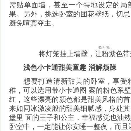
需贴单面墙，甚至一个特地设定的局
果。另外，挑选卧室的团花壁纸，切忌
避免喧宾夺主。
将灯笼挂上墙壁，让粉紫色带
浅色小卡通甜美童趣 消解烦躁
想要打造清新甜美的卧室，享受精
稚，可以选用带小卡通图 案的粉色系
红，这些漂亮的颜色都是甜美风格的首
来如同冰激凌般的甜美细腻感，身处其
堡里 面的王子和公主，幸福感觉也油
卧室中，一定能让你安睡一整夜，而且