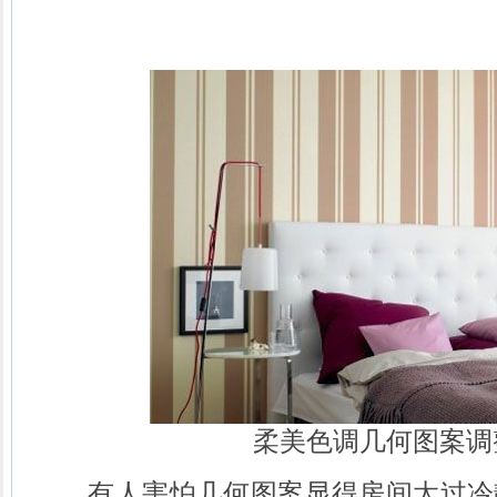
柔美色调几何图案调
有人害怕几何图案显得房间太过冷