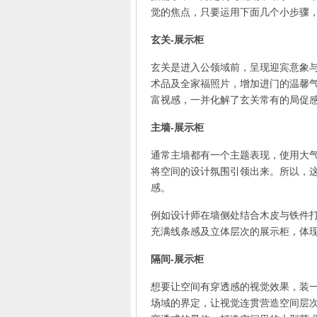
觉的焦点，只要运用下面几个小步骤
玄关-展示柜
玄关是进入公领域前，呈现迎宾意象
术品及全家福照片，增加进门的温馨
富视感，一并化解了玄关常有的局促
主墙-展示柜
通常主墙都有一个主题表现，使用大
将空间的设计氛围引领出来。所以，
感。
例如设计师在墙侧处结合木皮与铁件
充满线条感及立体层次的展示柜，体
隔间-展示柜
想要让空间有穿透感的视觉效果，装
场域的界定，让视觉连贯营造空间层