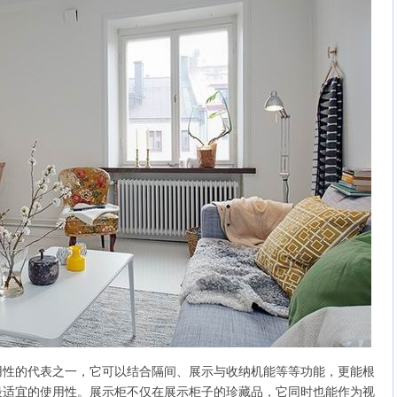
用性的代表之一，它可以结合隔间、展示与收纳机能等等功能，更能根
最适宜的使用性。展示柜不仅在展示柜子的珍藏品，它同时也能作为视