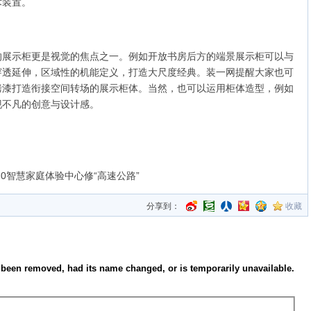
术装置。
的展示柜更是视觉的焦点之一。例如开放书房后方的端景展示柜可以与
穿透延伸，区域性的机能定义，打造大尺度经典。装一网提醒大家也可
烤漆打造衔接空间转场的展示柜体。当然，也可以运用柜体造型，例如
现不凡的创意与设计感。
0智慧家庭体验中心修“高速公路”
分享到：
收藏