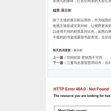
穿透式的量体，打造空间里的大型艺
端景-展示柜
除了主墙的展示柜运用外，作为端景
电视主墙形成完美对称，让视野更加
以使用不同的材质及对比色，如黑白
不规则的书架或菱形书架表现，去呈
相关热词搜索：
展示柜
上一篇：
空间软装 壁纸势不可挡
下一篇：
三翼鸟全屋智慧邓邱伟：在4.