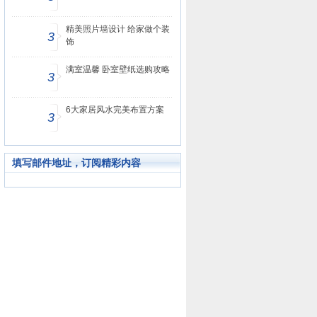
精美照片墙设计 给家做个装
3
饰
满室温馨 卧室壁纸选购攻略
3
6大家居风水完美布置方案
3
填写邮件地址，订阅精彩内容