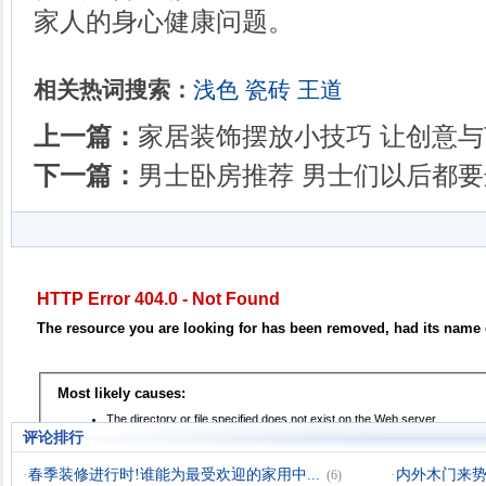
家人的身心健康问题。
相关热词搜索：
浅色
瓷砖
王道
上一篇：
家居装饰摆放小技巧 让创意
下一篇：
男士卧房推荐 男士们以后都
评论排行
·
春季装修进行时!谁能为最受欢迎的家用中...
·
内外木门来
(6)