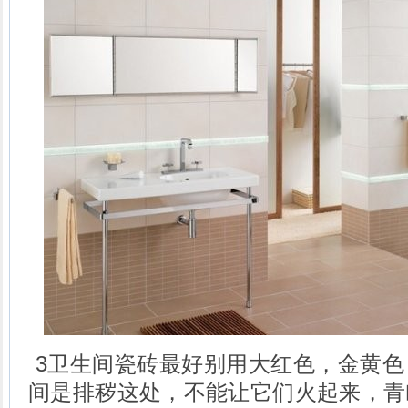
3卫生间瓷砖最好别用大红色，金黄色
间是排秽这处，不能让它们火起来，青