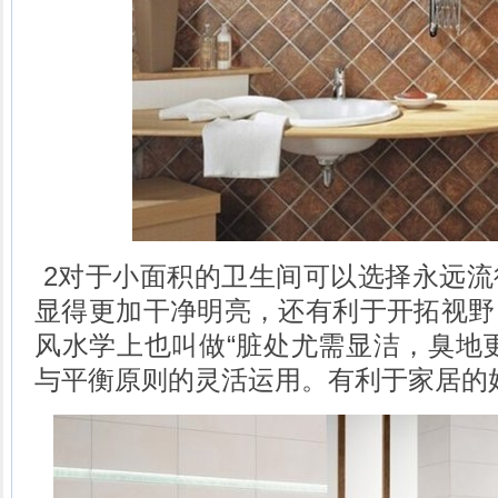
2对于小面积的卫生间可以选择永远流
显得更加干净明亮，还有利于开拓视野
风水学上也叫做“脏处尤需显洁，臭地
与平衡原则的灵活运用。有利于家居的