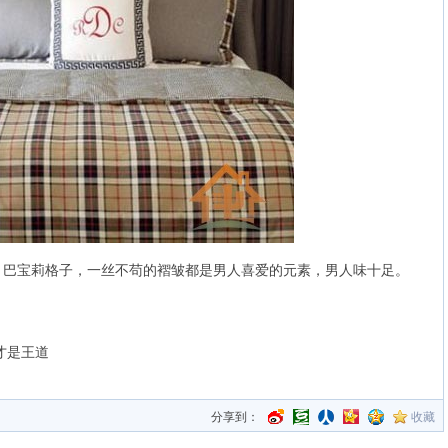
，巴宝莉格子，一丝不苟的褶皱都是男人喜爱的元素，男人味十足。
才是王道
分享到：
收藏