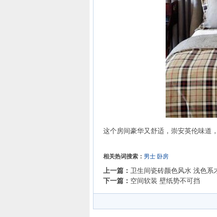
这个房间豪华又舒适，崇安英伦味道
相关热词搜索：
男士
卧房
上一篇：
卫生间瓷砖颜色风水 浅色系
下一篇：
空间软装 壁纸势不可挡