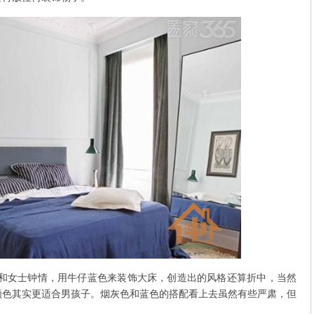
和女士钟情，用牛仔蓝色来装饰大床，创造出的风格还算折中，当然
颜色其实更适合男孩子。烟灰色和蓝色的搭配看上去虽然有些严肃，但