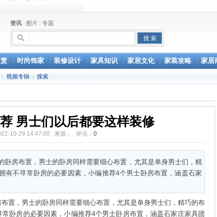
行风水家具
资讯
|
图片
|
专题
办公家具维修服务部成立
欣赏
时尚饰家
装修设计
家具知识
家居文化
家装攻略
家居
|
视频专辑
|
搜索
荐 男士们以后都要这样装修
022-10-29 14:47:00 来源： 评论：
0
的卧房布置，男士的卧房同样需要细心布置，尤其是单身男士们，精
拥有不寻常卧房的必要因素，小编推荐4个男士卧房布置，涵盖石家
房布置，男士的卧房同样需要细心布置，尤其是单身男士们，精巧的布
寻常卧房的必要因素，小编推荐4个男士卧房布置，涵盖石家庄家具团