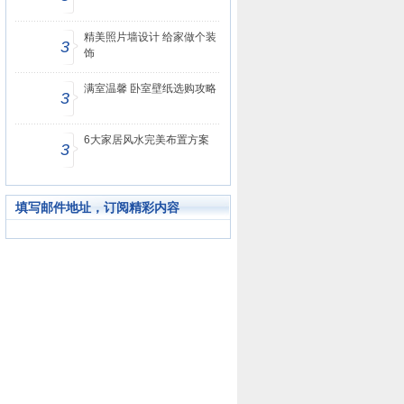
精美照片墙设计 给家做个装
3
饰
满室温馨 卧室壁纸选购攻略
3
6大家居风水完美布置方案
3
填写邮件地址，订阅精彩内容