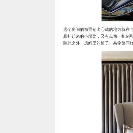
这个房间的布置别出心裁的地方就在
悬挂起来的小船桨，又有点像一把剑
除此之外，房间里的椅子、杂物筐同