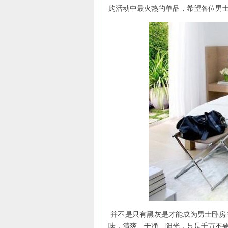
购活动中最火热的单品，希望各位男
并不是只有黑灰是才能成为男士卧房
味，清爽、干净、阳光，只是千万不