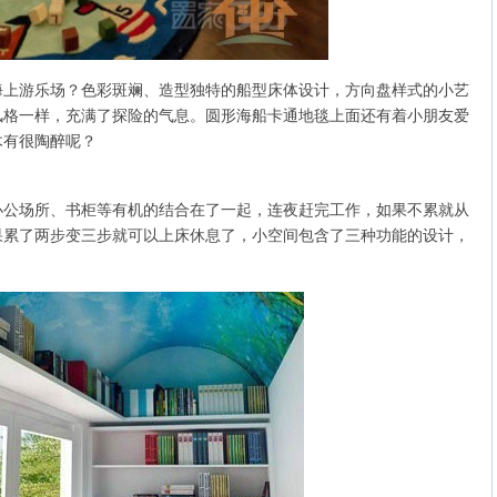
游乐场？色彩斑斓、造型独特的船型床体设计，方向盘样式的小艺
风格一样，充满了探险的气息。圆形海船卡通地毯上面还有着小朋友爱
木有很陶醉呢？
场所、书柜等有机的结合在了一起，连夜赶完工作，如果不累就从
果累了两步变三步就可以上床休息了，小空间包含了三种功能的设计，