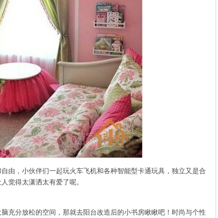
由，小伙伴们一起玩火车飞机和各种智能型卡通玩具，独立又是合
让人觉得太潇洒太有爱了呢。
充分放松的空间，那就去阳台改造后的小书房瞅瞅吧！时尚与个性