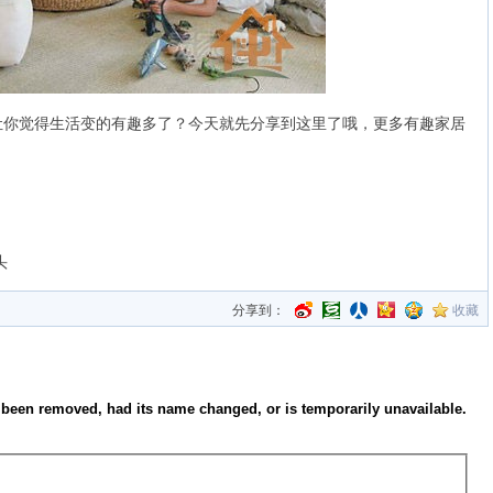
觉得生活变的有趣多了？今天就先分享到这里了哦，更多有趣家居
。
头
分享到：
收藏