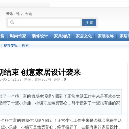
行风水家具
资讯
|
图片
|
专题
办公家具维修服务部成立
欣赏
时尚饰家
装修设计
家具知识
家居文化
家装攻略
家居
|
视频专辑
|
搜索
期结束 创意家居设计袭来
05-05 14:21:38 来源：置家365网 评论：
0
过了一个很丰富的假期生活呢？回到了正常生活工作中来是否就会觉
活带了一些小乐趣，小编可是煞费苦心，终于搜罗了一些很有趣的家
一个很丰富的假期生活呢？回到了正常生活工作中来是否就会觉得生活
一些小乐趣，小编可是煞费苦心，终于搜罗了一些很有趣的家居设计，