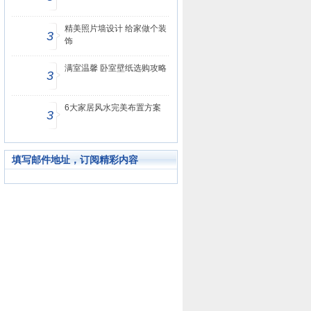
精美照片墙设计 给家做个装
3
饰
满室温馨 卧室壁纸选购攻略
3
6大家居风水完美布置方案
3
填写邮件地址，订阅精彩内容