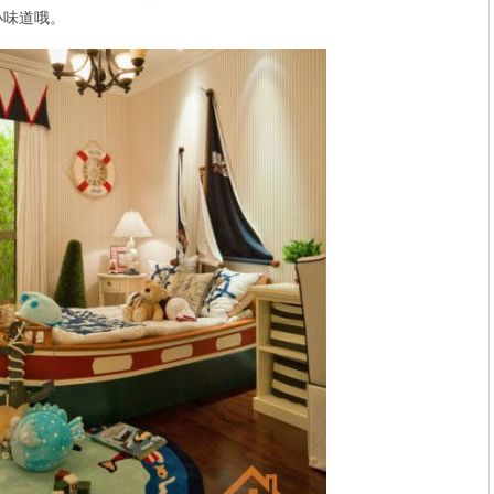
小味道哦。