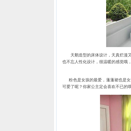
天鹅造型的床体设计，天真烂漫又觉
也不忘人性化设计，很温暖的感觉哦
粉色是女孩的最爱，蓬蓬裙也是女生
可爱了呢？你家公主定会喜欢不已的