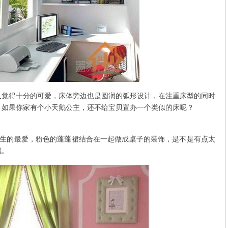
得十分的可爱，床体旁边也是圆润的弧形设计，在注重床型的同时
，如果你家有个小天鹅公主，还不给宝贝置办一个类似的床呢？
的最爱，粉色的蓬蓬裙结合在一起做成桌子的装饰，是不是有点太
哦。