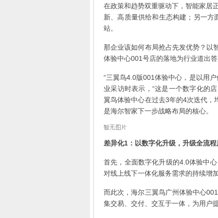
在政策和趋势双重驱动下，智能家居
新、高质量供给和生态构建；另一方
站。
那企业该如何布局抢占先发优势？以智
体验中心001号店的落地为行业道出
“三翼鸟4.0版001体验中心，是以
业采访时表示，“这是一个数字化的店
翼鸟体验中心在过去3年的4次迭代，
是海尔智家下一步战略布局的核心。
差异化1：以数字化升级，升级全流程
首先，全面数字化升级的4.0体验中
对线上线下一体化服务需求的持续增
而此次，海尔三翼鸟广州体验中心00
集交易、交付、交互于一体，为用户