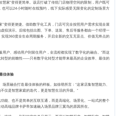
智慧家”变得更简单。该店打破了传统门店物理空间的限制，用户既可
，也可以24小时随时在线预约，线下实际感受无限变化的定制场景方
家”变得更便捷。借助数字化工具，门店可完全按照用户需求实现全屋
的虚拟演示。后续包括出图、下单、送装、售后等服务都由一个经理一
实现360度全生命周期服务，开启全新的交互无盲点、价值无终点的
服用户、感动用户到留住用户，全流程都实现了数字化的融合。”而这
化转型的前瞻性——只有数字化转型才能带来最高的企业效率、最佳的
最佳体验
端、场景融合打造最佳体验的样板。如徐萌所言：“这家店集智慧能力、
不仅是智慧家庭的迭代，更是智慧生活的升级。”
电功能、也不是简单的互联互通，而是高端化、场景化、一站式的整个
推动高端品牌卡萨帝加速融入场景品牌三翼鸟的原因所在。