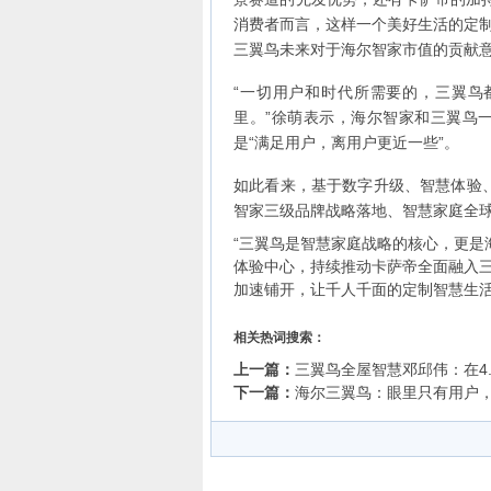
消费者而言，这样一个美好生活的定
三翼鸟未来对于海尔智家市值的贡献
“一切用户和时代所需要的，三翼鸟
里。”徐萌表示，海尔智家和三翼鸟
是“满足用户，离用户更近一些”。
如此看来，基于数字升级、智慧体验、
智家三级品牌战略落地、智慧家庭全
“三翼鸟是智慧家庭战略的核心，更是海
体验中心，持续推动卡萨帝全面融入
加速铺开，让千人千面的定制智慧生
相关热词搜索：
上一篇：
三翼鸟全屋智慧邓邱伟：在4.
下一篇：
海尔三翼鸟：眼里只有用户