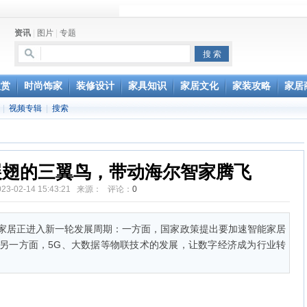
资讯
|
图片
|
专题
办公家具维修服务部成立
行风水家具
欣赏
时尚饰家
装修设计
家具知识
家居文化
家装攻略
家居
|
视频专辑
|
搜索
展翅的三翼鸟，带动海尔智家腾飞
023-02-14 15:43:21 来源： 评论：
0
家居正进入新一轮发展周期：一方面，国家政策提出要加速智能家居
另一方面，5G、大数据等物联技术的发展，让数字经济成为行业转