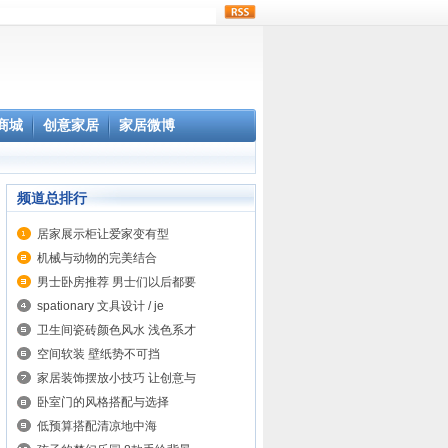
rss
商城
创意家居
家居微博
频道总排行
居家展示柜让爱家变有型
机械与动物的完美结合
男士卧房推荐 男士们以后都要
spationary 文具设计 / je
卫生间瓷砖颜色风水 浅色系才
空间软装 壁纸势不可挡
家居装饰摆放小技巧 让创意与
卧室门的风格搭配与选择
低预算搭配清凉地中海