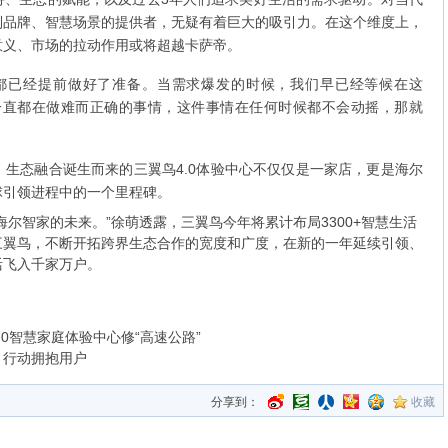
制品牌、智慧场景的提供者，无疑有着巨大的吸引力。在这个维度上，
意义、市场的拉动作用或将超越卡萨帝。
都已经提前做好了准备。当需求爆发的时候，我们早已经等候在这
一直都在做难而正确的事情，这件事情在任何时候都不会动摇，那就
生态融合诞生而来的三翼鸟4.0体验中心不仅仅是一家店，更是海尔
球引领进程中的一个里程碑。
尔智家的未来。”徐萌透露，三翼鸟今年将累计布局3300+智慧生活
三翼鸟，不断开拓跨界生态合作的宽度和广度，在新的一年延续引领、
活飞入千家万户。
0智慧家庭体验中心修“高速公路”
，行动拥抱用户
分享到：
收藏