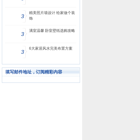
精美照片墙设计 给家做个装
3
饰
满室温馨 卧室壁纸选购攻略
3
6大家居风水完美布置方案
3
填写邮件地址，订阅精彩内容